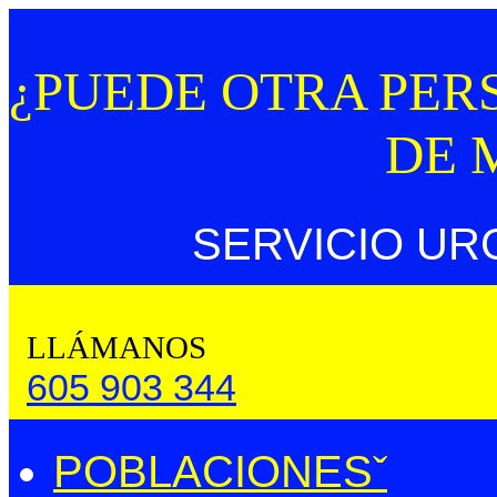
¿PUEDE OTRA PER
DE 
SERVICIO UR
LLÁMANOS
605 903 344
POBLACIONES