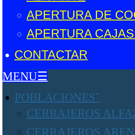
APERTURA DE CO
APERTURA CAJAS
CONTACTAR
MENU☰
POBLACIONES
CERRAJEROS ALFAZ
CERRAJEROS AREN