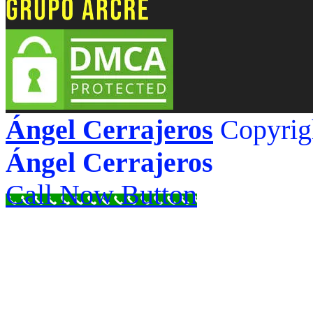
Ángel Cerrajeros
Copyrig
Ángel Cerrajeros
Call Now Button