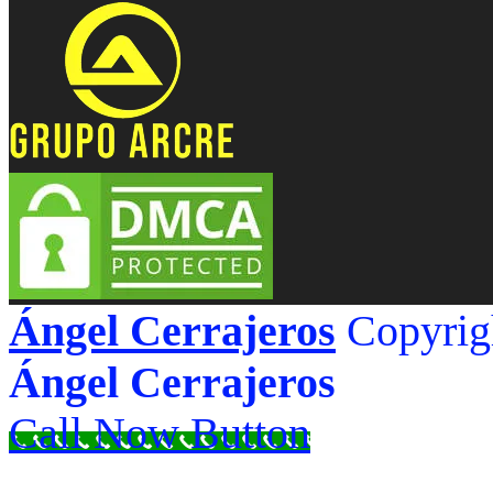
Ángel Cerrajeros
Copyrig
Ángel Cerrajeros
Call Now Button