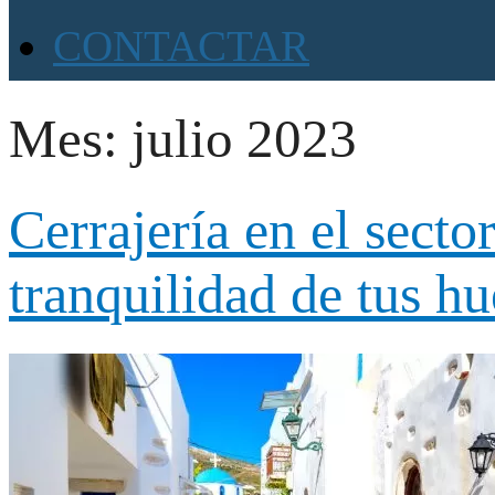
CONTACTAR
Mes:
julio 2023
Cerrajería en el sector
tranquilidad de tus h