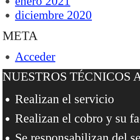
enero 2021
diciembre 2020
META
Acceder
NUESTROS TÉCNICOS
Realizan el servicio
Realizan el cobro y su fa
Se responsabilizan del se