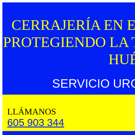
CERRAJERÍA EN E
PROTEGIENDO LA 
HU
SERVICIO UR
LLÁMANOS
605 903 344