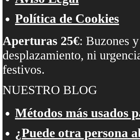
Política de Cookies
Aperturas 25€
: Buzones y
desplazamiento, ni urgencia
festivos.
NUESTRO BLOG
Métodos más usados pa
¿Puede otra persona a