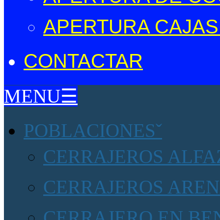
APERTURA CAJAS
CONTACTAR
MENU☰
POBLACIONES
CERRAJEROS ALFAZ
CERRAJEROS AREN
CERRAJERO EN BE