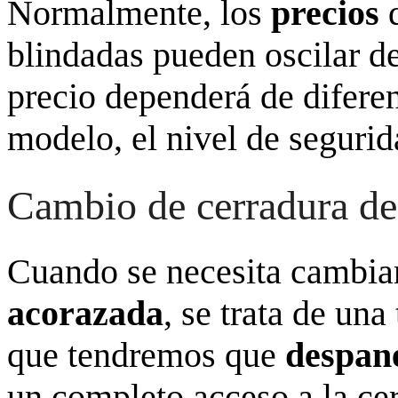
Normalmente, los
precios
d
blindadas pueden oscilar de
precio dependerá de diferen
modelo, el nivel de seguri
Cambio de cerradura de
Cuando se necesita cambia
acorazada
, se trata de un
que tendremos que
despane
un completo acceso a la ce