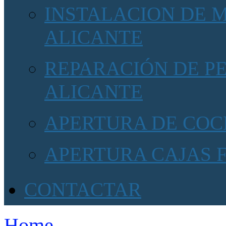
INSTALACION DE 
ALICANTE
REPARACIÓN DE P
ALICANTE
APERTURA DE COC
APERTURA CAJAS 
CONTACTAR
Home