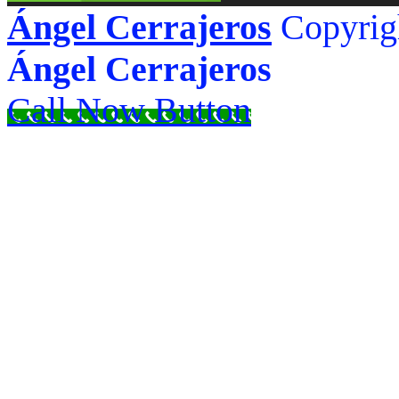
Ángel Cerrajeros
Copyrig
Ángel Cerrajeros
Call Now Button