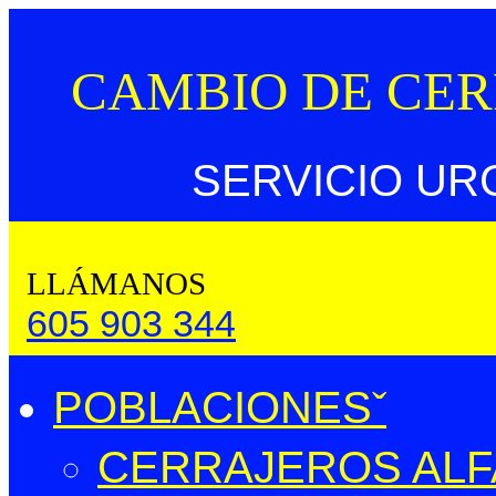
CAMBIO DE CE
SERVICIO UR
LLÁMANOS
605 903 344
POBLACIONES
CERRAJEROS ALFA