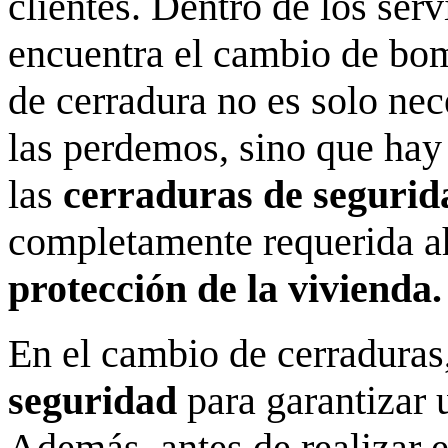
clientes. Dentro de los se
encuentra el cambio de bo
de cerradura no es solo nece
las perdemos, sino que hay
las
cerraduras de seguri
completamente requerida a
protección de la vivienda
En el cambio de cerraduras
seguridad
para garantizar u
Además, antes de realizar 