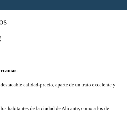
os
!
ercanías
.
 destacable calidad-precio, aparte de un trato excelente y
a los habitantes de la ciudad de Alicante, como a los de