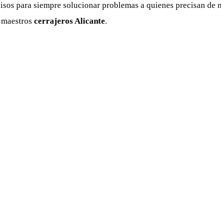
isos para siempre solucionar problemas a quienes precisan de n
s maestros
cerrajeros Alicante
.