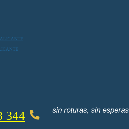
 ALICANTE
LICANTE
sin roturas, sin esperas
3 344