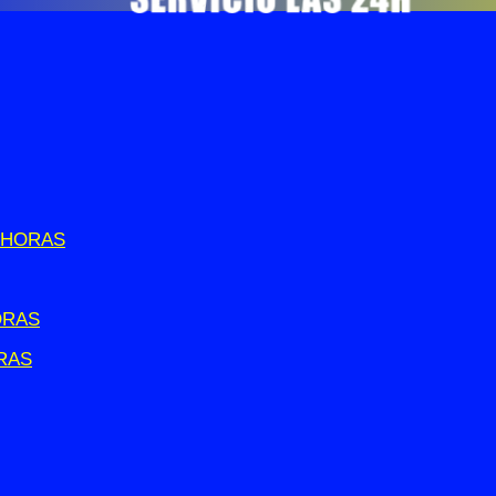
 HORAS
ORAS
RAS