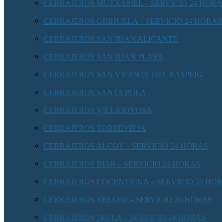
CERRAJEROS MUTXAMEL – SERVICIO 24 HOR
CERRAJEROS ORIHUELA – SERVICIO 24 HORAS
CERRAJEROS SAN JUAN ALICANTE
CERRAJEROS SAN JUAN PLAYA
CERRAJEROS SAN VICENTE DEL RASPEIG
CERRAJEROS SANTA POLA
CERRAJEROS VILLAJOYOSA
CERRAJEROS TORREVIEJA
CERRAJEROS ALCOY – SERVICIO 24 HORAS
CERRAJEROS BIAR – SERVICIO 24 HORAS
CERRAJEROS COCENTAINA – SERVICIO 24 HO
CERRAJEROS RELLEU – SERVICIO 24 HORAS
CERRAJEROS SELLA – SERVICIO 24 HORAS