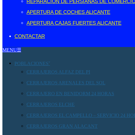
REPARACIÓN DE PERSIANAS DE COMERCIO
APERTURA DE COCHES ALICANTE
APERTURA CAJAS FUERTES ALICANTE
CONTACTAR
MENU☰
POBLACIONES
CERRAJEROS ALFAZ DEL PI
CERRAJEROS ARENALES DEL SOL
CERRAJERO EN BENIDORM 24 HORAS
CERRAJEROS ELCHE
CERRAJEROS EL CAMPELLO – SERVICIO 24 H
CERRAJEROS GRAN ALACANT