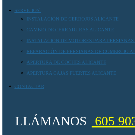
SERVICIOS
INSTALACIÓN DE CERROJOS ALICANTE
CAMBIO DE CERRADURAS ALICANTE
INSTALACION DE MOTORES PARA PERSIANAS
REPARACIÓN DE PERSIANAS DE COMERCIO A
APERTURA DE COCHES ALICANTE
APERTURA CAJAS FUERTES ALICANTE
CONTACTAR
LLÁMANOS
605 90