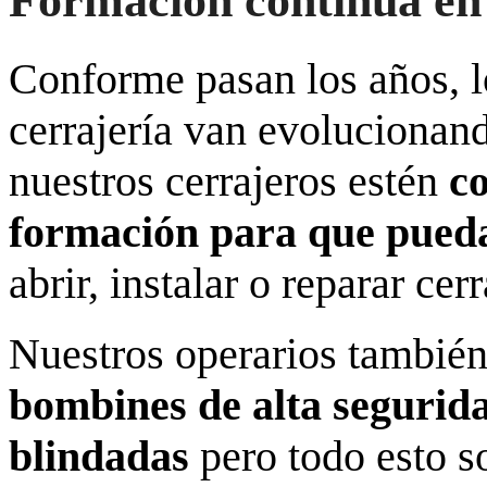
Formación continua en 
Conforme pasan los años, l
cerrajería van evolucionand
nuestros cerrajeros estén
c
formación para que pueda
abrir, instalar o reparar cer
Nuestros operarios tambié
bombines de alta segurida
blindadas
pero todo esto so