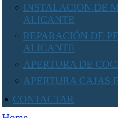
INSTALACION DE 
ALICANTE
REPARACIÓN DE P
ALICANTE
APERTURA DE COC
APERTURA CAJAS 
CONTACTAR
Home