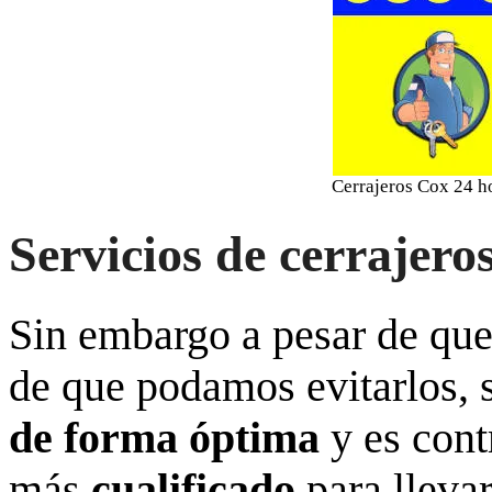
Cerrajeros Cox 24 h
Servicios de cerrajero
Sin embargo a pesar de que
de que podamos evitarlos,
de forma óptima
y es cont
más
cualificado
para llevar