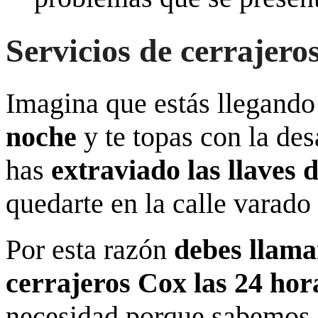
Servicios de cerrajero
Imagina que estás llegando
noche
y te topas con la de
has
extraviado las llaves 
quedarte en la calle varado
Por esta razón
debes llama
cerrajeros Cox las 24 hor
necesidad porque sabemos q