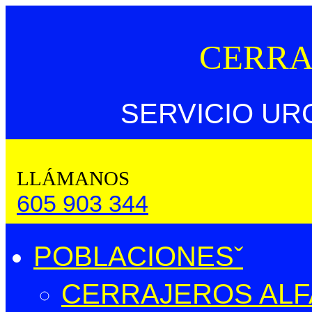
CERRA
SERVICIO UR
LLÁMANOS
605 903 344
POBLACIONES
CERRAJEROS ALFA