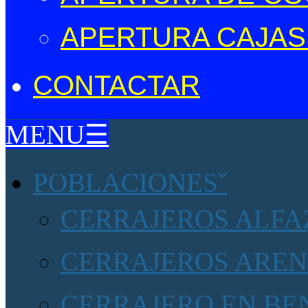
APERTURA CAJAS
CONTACTAR
MENU☰
POBLACIONES
CERRAJEROS ALFAZ
CERRAJEROS AREN
CERRAJERO EN BE