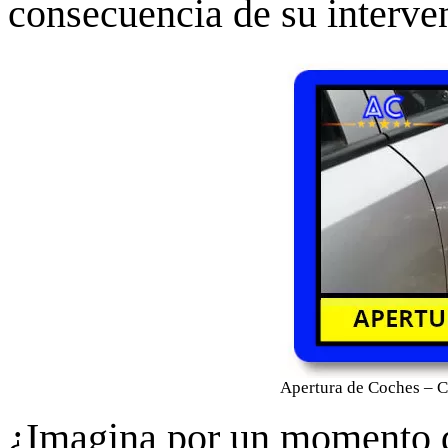
consecuencia de su interve
Apertura de Coches – C
¿Imagina por un momento que