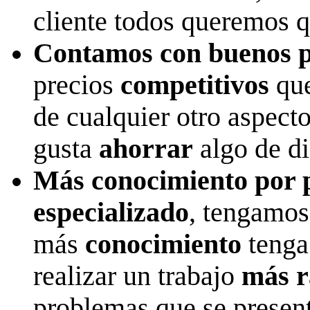
cliente todos queremos q
Contamos con buenos p
precios
competitivos
que
de cualquier otro aspect
gusta
ahorrar
algo de di
Más conocimiento por p
especializado
, tengamos
más
conocimiento
tenga
realizar un trabajo
más r
problemas que se presen