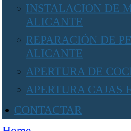
INSTALACION DE 
ALICANTE
REPARACIÓN DE P
ALICANTE
APERTURA DE COC
APERTURA CAJAS 
CONTACTAR
Home