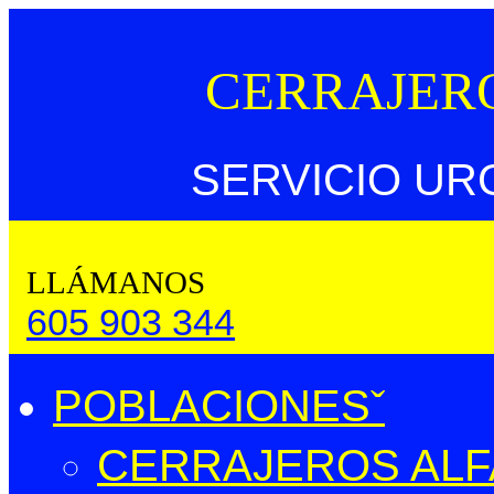
CERRAJER
SERVICIO UR
LLÁMANOS
605 903 344
POBLACIONES
CERRAJEROS ALFA