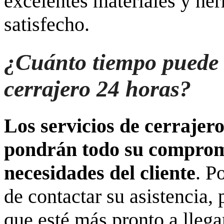
excelentes materiales y he
satisfecho.
¿Cuánto tiempo puede t
cerrajero 24 horas?
Los servicios de cerraje
pondrán todo su compromi
necesidades del cliente
. P
de contactar su asistencia,
que esté más pronto a llega