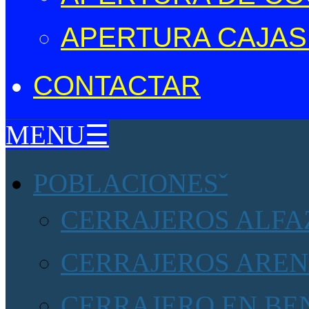
APERTURA CAJAS
CONTACTAR
MENU☰
POBLACIONES
CERRAJEROS ALFAZ
CERRAJEROS AREN
CERRAJERO EN BE