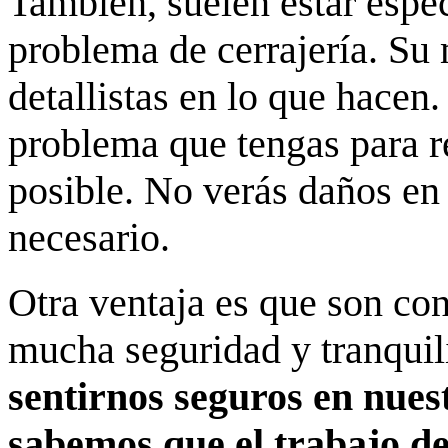
También, suelen estar espec
problema de cerrajería. Su 
detallistas en lo que hacen
problema que tengas para r
posible. No verás daños en
necesario.
Otra ventaja es que son con
mucha seguridad y tranqui
sentirnos seguros en nuest
sabemos que el trabajo de