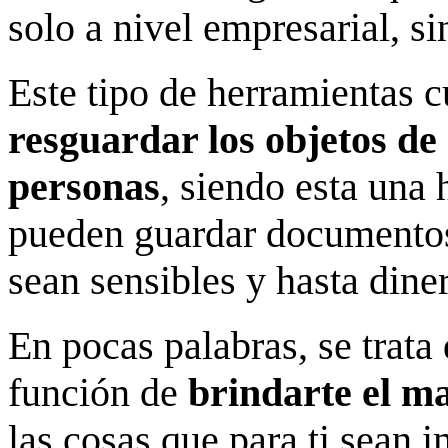
solo a nivel empresarial, si
Este tipo de herramientas 
resguardar los objetos de
personas
, siendo esta una
pueden guardar documentos
sean sensibles y hasta dine
En pocas palabras, se trat
función de
brindarte el m
las cosas que para ti sean