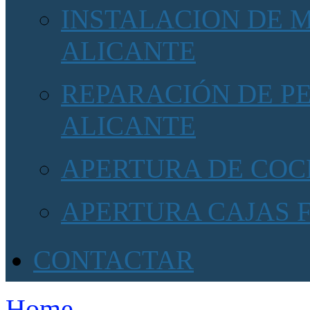
INSTALACION DE 
ALICANTE
REPARACIÓN DE P
ALICANTE
APERTURA DE COC
APERTURA CAJAS 
CONTACTAR
Home