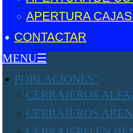
APERTURA CAJAS
CONTACTAR
MENU☰
POBLACIONES
CERRAJEROS ALFAZ
CERRAJEROS AREN
CERRAJERO EN BE