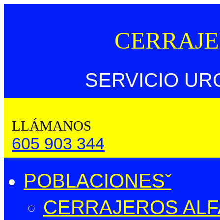
CERRAJE
SERVICIO UR
LLÁMANOS
605 903 344
POBLACIONES
CERRAJEROS ALFA