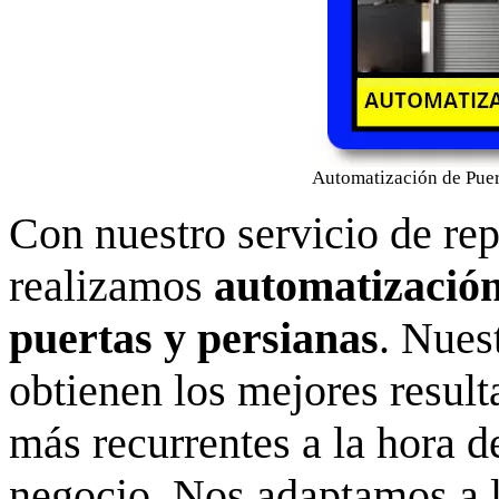
Automatización de Puert
Con nuestro servicio de re
realizamos
automatización
puertas y persianas
. Nues
obtienen los mejores result
más recurrentes a la hora d
negocio. Nos adaptamos a l