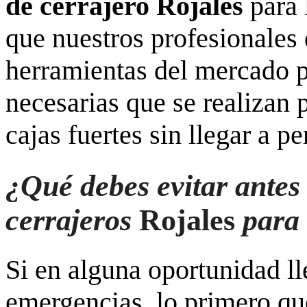
de cerrajero Rojales
para 
que nuestros profesionales
herramientas del mercado pa
necesarias que se realizan 
cajas fuertes sin llegar a p
¿Qué debes evitar antes d
cerrajeros
Rojales
para 
Si en alguna oportunidad ll
emergencias, lo primero que 