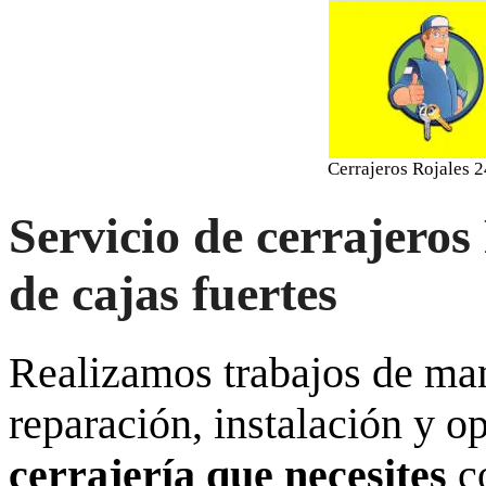
Cerrajeros Rojales 2
Servicio de cerrajeros
de cajas fuertes
Realizamos trabajos de ma
reparación, instalación y o
cerrajería que necesites
co