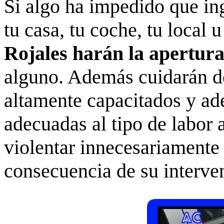
Si algo ha impedido que in
tu casa, tu coche, tu local u
Rojales harán la apertura
alguno. Además cuidarán de
altamente capacitados y ad
adecuadas al tipo de labor 
violentar innecesariament
consecuencia de su interve